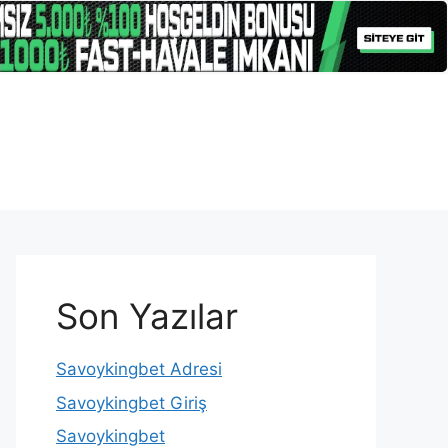
Son Yazılar
Savoykingbet Adresi
Savoykingbet Giriş
Savoykingbet