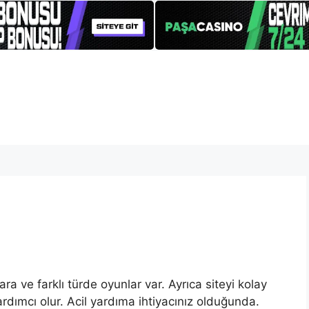
ra ve farklı türde oyunlar var. Ayrıca siteyi kolay
ardımcı olur. Acil yardıma ihtiyacınız olduğunda.