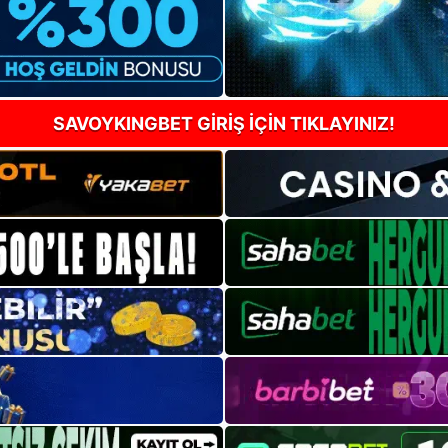
SAVOYKINGBET GİRİŞ İÇİN TIKLAYINIZ!