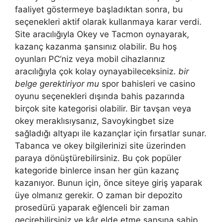
faaliyet göstermeye başladıktan sonra, bu
seçenekleri aktif olarak kullanmaya karar verdi.
Site aracılığıyla Okey ve Tacmon oynayarak,
kazanç kazanma şansınız olabilir. Bu hoş
oyunları PC’niz veya mobil cihazlarınız
aracılığıyla çok kolay oynayabileceksiniz.
bir
belge gerektiriyor mu
spor bahisleri ve casino
oyunu seçenekleri dışında bahis pazarında
birçok site kategorisi olabilir. Bir tavşan veya
okey meraklısıysanız, Savoykingbet size
sağladığı altyapı ile kazançlar için fırsatlar sunar.
Tabanca ve okey bilgilerinizi site üzerinden
paraya dönüştürebilirsiniz. Bu çok popüler
kategoride binlerce insan her gün kazanç
kazanıyor. Bunun için, önce siteye giriş yaparak
üye olmanız gerekir. O zaman bir depozito
prosedürü yaparak eğlenceli bir zaman
geçirebilirsiniz ve kâr elde etme şansına sahip