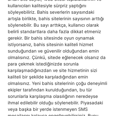
kullanıcıları kalitesiyle sürpriz yaptığını
söyleyebiliriz. Bahis severlerin sayısındaki
artışla birlikte, bahis sitelerinin sayısının arttığı
söylenebilir. Bu sayı arttıkça, kullanıcı olarak
belirli standartlara daha fazla dikkat etmeniz
gerekir. Bir bahis sitesinde oyun oynamak
istiyorsanız, bahis sitesinin kaliteli hizmet
sunduğundan ve güvenilir olduğundan emin
olmalısınız. Çünkü, sitede eğlenecek olsanız da
para çekmek istediğinizde sorunla
karşılaşmadığınızdan ve site hizmetinin sizi
kaliteli bir şekilde karşıladığından emin
olmalısınız. Yeni bahis sitelerinin çoğu deneyimli
ekipler tarafından kurulduğundan, bu tür
sorunlarla karşılaşma olasılığının neredeyse
ihmal edilebilir olduğu söylenebilir. Piyasadaki
veya başka bir yerde istenmeyen SMS
mesajlarını kolayca engelleyebilirsiniz. Bunu