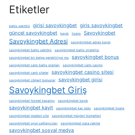
Etiketler
girisi savoykingbet
giris savoykingbet
bahis sektörü
güncel savoykingbet
Savoykingbet
kaydı
lisans
Savoykingbet Adresi
savoykingbet adres kaydı
savoykingbet bahis sektörü
savoykingbet bahis stratejisi
savoykingbet bonus
savoykingbet bir belge gerektiriyor mu
savoykingbet canlı bahis oranları
savoykingbet canlı casino
savoykingbet casino sitesi
savoykingbet canlı siteler
savoykingbet girisi
savoykingbet cömert bonuslar
Savoykingbet Giriş
savoykingbet hizmet kapanışı
savoykingbet kaydı
savoykingbet kayit
savoykingbet kaç oldu
savoykingbet lisans
savoykingbet modern site
savoykingbet müşteri hizmetleri
savoykingbet oyun sağlayıcıları
savoykingbet para çekme
savoykingbet sosyal medya