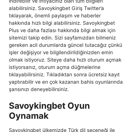
indirebilir ve ihtiyacınız olan tüm bilgileri
alabilirsiniz. Savoykingbet Giriş Twitter’a
tıklayarak, önemli paylaşım ve haberler
hakkında hızlı bilgi alabilirsiniz. Savoykingbet
Plus ve daha fazlası hakkında bilgi almak için
sitemizi takip edin. Sizi sayfamızdan bilmeniz
gereken acil durumlarda güncel tutacağız çünkü
işler değişiyor ve bilgilendirildiğinizden emin
olmak istiyoruz. Siteye daha hızlı oturum açmak
istiyorsanız, oturum açma düğmelerine
tıklayabilirsiniz. Tıkladıktan sonra ücretsiz kayıt
yaptırabilir ve en çok kazanan bahis oyunlarında
şansınızı deneyebilirsiniz.
Savoykingbet Oyun
Oynamak
Savoykingbet ülkemizde Türk dil seçeneği ile