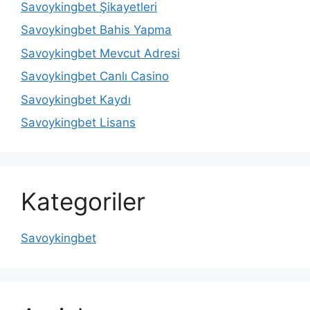
Savoykingbet Şikayetleri
Savoykingbet Bahis Yapma
Savoykingbet Mevcut Adresi
Savoykingbet Canlı Casino
Savoykingbet Kaydı
Savoykingbet Lisans
Kategoriler
Savoykingbet