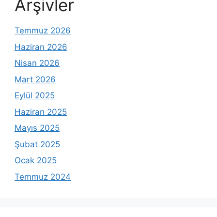
Arşivler
Temmuz 2026
Haziran 2026
Nisan 2026
Mart 2026
Eylül 2025
Haziran 2025
Mayıs 2025
Şubat 2025
Ocak 2025
Temmuz 2024