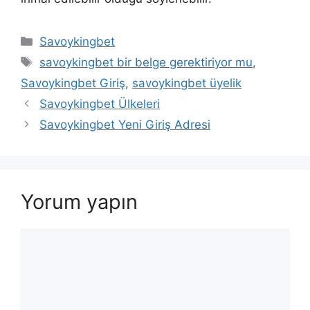
Kategoriler
Savoykingbet
Etiketler
savoykingbet bir belge gerektiriyor mu
,
Savoykingbet Giriş
,
savoykingbet üyelik
Savoykingbet Ülkeleri
Savoykingbet Yeni Giriş Adresi
Yorum yapın
Yorum