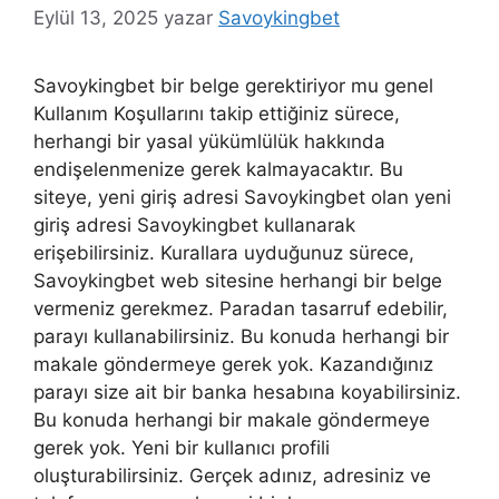
Eylül 13, 2025
yazar
Savoykingbet
Savoykingbet bir belge gerektiriyor mu genel
Kullanım Koşullarını takip ettiğiniz sürece,
herhangi bir yasal yükümlülük hakkında
endişelenmenize gerek kalmayacaktır. Bu
siteye, yeni giriş adresi Savoykingbet olan yeni
giriş adresi Savoykingbet kullanarak
erişebilirsiniz. Kurallara uyduğunuz sürece,
Savoykingbet web sitesine herhangi bir belge
vermeniz gerekmez. Paradan tasarruf edebilir,
parayı kullanabilirsiniz. Bu konuda herhangi bir
makale göndermeye gerek yok. Kazandığınız
parayı size ait bir banka hesabına koyabilirsiniz.
Bu konuda herhangi bir makale göndermeye
gerek yok. Yeni bir kullanıcı profili
oluşturabilirsiniz. Gerçek adınız, adresiniz ve