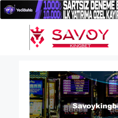
İçeriğe
atla