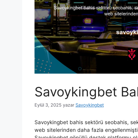
Savoykingbet Ba
Eylül 3, 2025
yazar
Savoykingbet
Savoykingbet bahis sektörü seobahis, sektö
web sitelerinden daha fazla engellenmiştir.
Savoykingbet gönüllü destek platformu ola