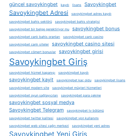
güncel savoykingbet
Savoykingbet
kaydı
lisans
Savoykingbet Adresi
savoykingbet adres kaydı
savoykingbet bahis sektörü
savoykingbet bahis stratejisi
savoykingbet bonus
savoykingbet bir belge gerektiriyor mu
savoykingbet canlı bahis oranları
savoykingbet canlı casino
savoykingbet casino sitesi
savoykingbet canlı siteler
savoykingbet girisi
savoykingbet cömert bonuslar
Savoykingbet Giriş
savoykingbet hizmet kapanışı
savoykingbet kaydı
savoykingbet kayit
savoykingbet kaç oldu
savoykingbet lisans
savoykingbet modern site
savoykingbet müşteri hizmetleri
savoykingbet oyun sağlayıcıları
savoykingbet para çekme
savoykingbet sosyal medya
Savoykingbet Telegram
savoykingbet tv bölümü
savoykingbet twitter kalitesi
savoykingbet vpn kullanımı
savoykingbet web sitesi çağrı merkezi
savoykingbet yeni adres
Savoykingbet Yeni Giriş