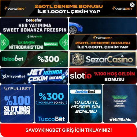
×
SAVOYKINGBET GİRİŞ İÇİN TIKLAYINIZ!