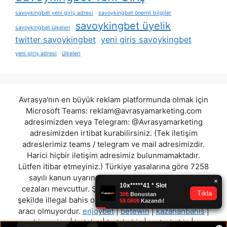
savoykingbet yeni giriş adresi
savoykingbet önemli bilgiler
savoykingbet üyelik
savoykingbet ülkeleri
twitter savoykingbet
yeni giris savoykingbet
yeni giriş adresi
ülkeleri
Avrasya'nın en büyük reklam platformunda olmak için
Microsoft Teams:
reklam@avrasyamarketing.com
adresimizden veya Telegram: @Avrasyamarketing
adresimizden irtibat kurabilirsiniz. (Tek iletişim
adreslerimiz teams / telegram ve mail adresimizdir.
Harici hiçbir iletişim adresimiz bulunmamaktadır.
Lütfen itibar etmeyiniz.) Türkiye yasalarına göre 7258
sayılı kanun uyarınca yasa dışı bahis oynamanın
cezaları mevcuttur. Şu an bulunduğunuz site hiç bir
şekilde illegal bahis oyunları oynatmıyor ve oynamaya
aracı olmuyordur.
enjoybet
|
betewin
|
kazananbahis
|
bigcasino
|
betolur
|
betxbahis
|
metrobahis
|