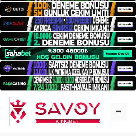
İçeriğe
atla
Menü