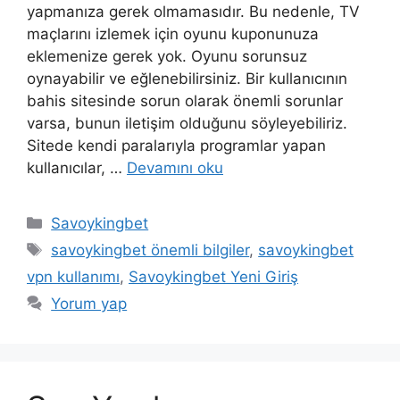
yapmanıza gerek olmamasıdır. Bu nedenle, TV
maçlarını izlemek için oyunu kuponunuza
eklemenize gerek yok. Oyunu sorunsuz
oynayabilir ve eğlenebilirsiniz. Bir kullanıcının
bahis sitesinde sorun olarak önemli sorunlar
varsa, bunun iletişim olduğunu söyleyebiliriz.
Sitede kendi paralarıyla programlar yapan
kullanıcılar, …
Devamını oku
Kategoriler
Savoykingbet
Etiketler
savoykingbet önemli bilgiler
,
savoykingbet
vpn kullanımı
,
Savoykingbet Yeni Giriş
Yorum yap