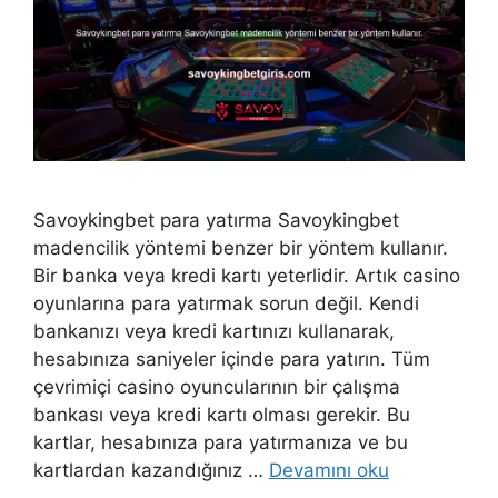
Savoykingbet para yatırma Savoykingbet
madencilik yöntemi benzer bir yöntem kullanır.
Bir banka veya kredi kartı yeterlidir. Artık casino
oyunlarına para yatırmak sorun değil. Kendi
bankanızı veya kredi kartınızı kullanarak,
hesabınıza saniyeler içinde para yatırın. Tüm
çevrimiçi casino oyuncularının bir çalışma
bankası veya kredi kartı olması gerekir. Bu
kartlar, hesabınıza para yatırmanıza ve bu
kartlardan kazandığınız …
Devamını oku