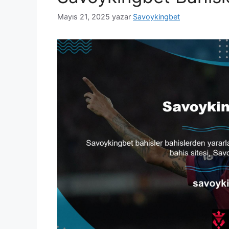
Mayıs 21, 2025
yazar
Savoykingbet