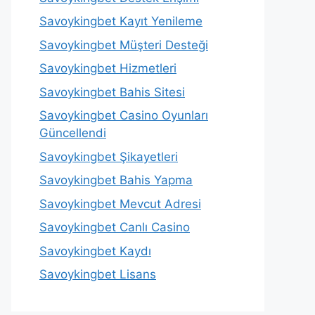
Savoykingbet Kayıt Yenileme
Savoykingbet Müşteri Desteği
Savoykingbet Hizmetleri
Savoykingbet Bahis Sitesi
Savoykingbet Casino Oyunları
Güncellendi
Savoykingbet Şikayetleri
Savoykingbet Bahis Yapma
Savoykingbet Mevcut Adresi
Savoykingbet Canlı Casino
Savoykingbet Kaydı
Savoykingbet Lisans