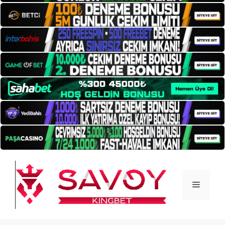
İçeriğe
atla
Menü