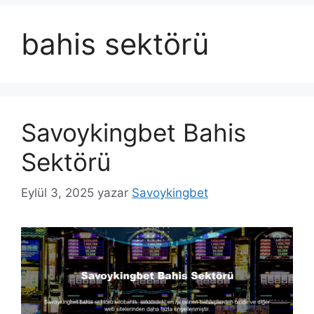
bahis sektörü
Savoykingbet Bahis
Sektörü
Eylül 3, 2025
yazar
Savoykingbet