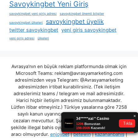
Savoykingbet Yeni Giriş
savoykingbet yeni giriş adresi
savoykingbet önemli bilgiler
savoykingbet üyelik
savoykingbet ülkeleri
twitter savoykingbet
yeni giris savoykingbet
yeni giriş adresi
ülkeleri
Avrasya'nın en büyük reklam platformunda olmak için
Microsoft Teams:
reklam@avrasyamarketing.com
adresimizden veya Telegram: @Avrasyamarketing
adresimizden irtibat kurabilirsiniz. (Tek iletişim
adreslerimiz teams / telegram ve mail adresimizdir.
Harici hiçbir iletişim adresimiz bulunmamaktadır.
Lütfen itibar etmeyiniz.) Türkiye yasalarına göre 7258
sayılı kanun uyarınca yasa dışı bahis oynamanın
cezaları mevcuttur. Şu an bulunduğunuz site hiç bir
şekilde illegal bahis oyunları oynatmıyor ve oynamaya
aracı olmuyordur.
enjoybet
|
betewin
|
kazananbahis
|