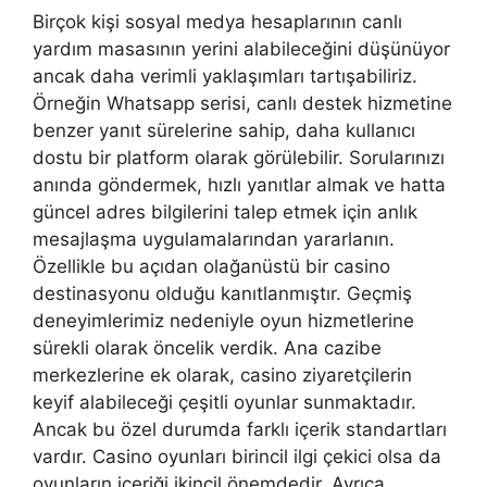
Birçok kişi sosyal medya hesaplarının canlı
yardım masasının yerini alabileceğini düşünüyor
ancak daha verimli yaklaşımları tartışabiliriz.
Örneğin Whatsapp serisi, canlı destek hizmetine
benzer yanıt sürelerine sahip, daha kullanıcı
dostu bir platform olarak görülebilir. Sorularınızı
anında göndermek, hızlı yanıtlar almak ve hatta
güncel adres bilgilerini talep etmek için anlık
mesajlaşma uygulamalarından yararlanın.
Özellikle bu açıdan olağanüstü bir casino
destinasyonu olduğu kanıtlanmıştır. Geçmiş
deneyimlerimiz nedeniyle oyun hizmetlerine
sürekli olarak öncelik verdik. Ana cazibe
merkezlerine ek olarak, casino ziyaretçilerin
keyif alabileceği çeşitli oyunlar sunmaktadır.
Ancak bu özel durumda farklı içerik standartları
vardır. Casino oyunları birincil ilgi çekici olsa da
oyunların içeriği ikincil önemdedir. Ayrıca