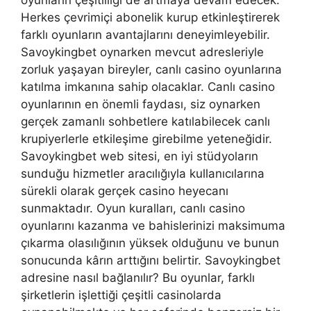
oyunların çeşitliliği de artmaya devam edecek.
Herkes çevrimiçi abonelik kurup etkinleştirerek
farklı oyunların avantajlarını deneyimleyebilir.
Savoykingbet oynarken mevcut adresleriyle
zorluk yaşayan bireyler, canlı casino oyunlarına
katılma imkanına sahip olacaklar. Canlı casino
oyunlarının en önemli faydası, siz oynarken
gerçek zamanlı sohbetlere katılabilecek canlı
krupiyerlerle etkileşime girebilme yeteneğidir.
Savoykingbet web sitesi, en iyi stüdyoların
sunduğu hizmetler aracılığıyla kullanıcılarına
sürekli olarak gerçek casino heyecanı
sunmaktadır. Oyun kuralları, canlı casino
oyunlarını kazanma ve bahislerinizi maksimuma
çıkarma olasılığının yüksek olduğunu ve bunun
sonucunda kârın arttığını belirtir. Savoykingbet
adresine nasıl bağlanılır? Bu oyunlar, farklı
şirketlerin işlettiği çeşitli casinolarda