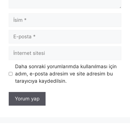
İsim
E-
posta
İnternet
sitesi
Daha sonraki yorumlarımda kullanılması için
adım, e-posta adresim ve site adresim bu
tarayıcıya kaydedilsin.