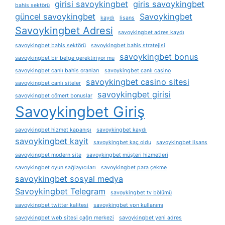
girisi savoykingbet
giris savoykingbet
bahis sektörü
güncel savoykingbet
Savoykingbet
kaydı
lisans
Savoykingbet Adresi
savoykingbet adres kaydı
savoykingbet bahis sektörü
savoykingbet bahis stratejisi
savoykingbet bonus
savoykingbet bir belge gerektiriyor mu
savoykingbet canlı bahis oranları
savoykingbet canlı casino
savoykingbet casino sitesi
savoykingbet canlı siteler
savoykingbet girisi
savoykingbet cömert bonuslar
Savoykingbet Giriş
savoykingbet hizmet kapanışı
savoykingbet kaydı
savoykingbet kayit
savoykingbet kaç oldu
savoykingbet lisans
savoykingbet modern site
savoykingbet müşteri hizmetleri
savoykingbet oyun sağlayıcıları
savoykingbet para çekme
savoykingbet sosyal medya
Savoykingbet Telegram
savoykingbet tv bölümü
savoykingbet twitter kalitesi
savoykingbet vpn kullanımı
savoykingbet web sitesi çağrı merkezi
savoykingbet yeni adres