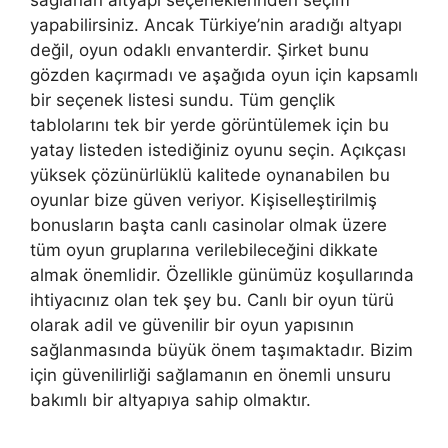
yapabilirsiniz. Ancak Türkiye’nin aradığı altyapı
değil, oyun odaklı envanterdir. Şirket bunu
gözden kaçırmadı ve aşağıda oyun için kapsamlı
bir seçenek listesi sundu. Tüm gençlik
tablolarını tek bir yerde görüntülemek için bu
yatay listeden istediğiniz oyunu seçin. Açıkçası
yüksek çözünürlüklü kalitede oynanabilen bu
oyunlar bize güven veriyor. Kişiselleştirilmiş
bonusların başta canlı casinolar olmak üzere
tüm oyun gruplarına verilebileceğini dikkate
almak önemlidir. Özellikle günümüz koşullarında
ihtiyacınız olan tek şey bu. Canlı bir oyun türü
olarak adil ve güvenilir bir oyun yapısının
sağlanmasında büyük önem taşımaktadır. Bizim
için güvenilirliği sağlamanın en önemli unsuru
bakımlı bir altyapıya sahip olmaktır.