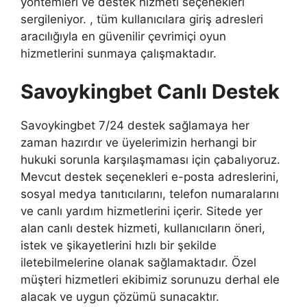
yöntemleri ve destek hizmeti seçenekleri
sergileniyor. , tüm kullanıcılara giriş adresleri
aracılığıyla en güvenilir çevrimiçi oyun
hizmetlerini sunmaya çalışmaktadır.
Savoykingbet Canlı Destek
Savoykingbet 7/24 destek sağlamaya her
zaman hazırdır ve üyelerimizin herhangi bir
hukuki sorunla karşılaşmaması için çabalıyoruz.
Mevcut destek seçenekleri e-posta adreslerini,
sosyal medya tanıtıcılarını, telefon numaralarını
ve canlı yardım hizmetlerini içerir. Sitede yer
alan canlı destek hizmeti, kullanıcıların öneri,
istek ve şikayetlerini hızlı bir şekilde
iletebilmelerine olanak sağlamaktadır. Özel
müşteri hizmetleri ekibimiz sorunuzu derhal ele
alacak ve uygun çözümü sunacaktır.