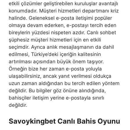
etkili çözümler geliştirebilen kuruluşlar avantajlı
konumdadır. Müşteri hizmetleri departmanı kriz
halinde. Geleneksel e-posta iletişimi popüler
olmaya devam ederken, e-postayı tercih eden
bireylerin yüzdesi nispeten azdır. Canlı sohbet
şüphesiz müşteri hizmetleri için en etkili
seçimdir. Ayrıca anlık mesajlaşmanın da dahil
edilmesi, Türkiye’deki içeriğin kalitesinin
artırılması açısından büyük önem taşıyor.
Örneğin bize her zaman e-posta yoluyla
ulaşabilirsiniz, ancak yanıt verilmesi oldukça
uzun zaman aldığından bu tercih edilen yöntem
değildir. Bu bilgiler göz önüne alındığında,
bahisçiler iletişim yerine e-postayla sınırlı
değildir.
Savoykingbet Canlı Bahis Oyunu