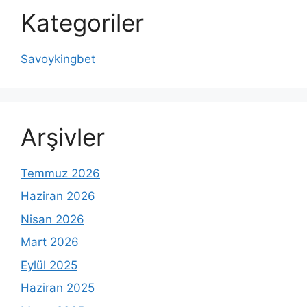
Kategoriler
Savoykingbet
Arşivler
Temmuz 2026
Haziran 2026
Nisan 2026
Mart 2026
Eylül 2025
Haziran 2025