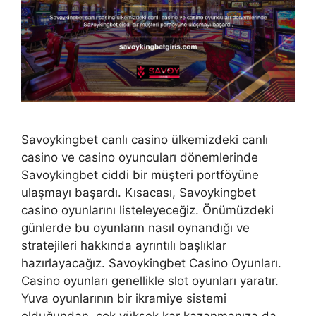
Savoykingbet canlı casino ülkemizdeki canlı
casino ve casino oyuncuları dönemlerinde
Savoykingbet ciddi bir müşteri portföyüne
ulaşmayı başardı. Kısacası, Savoykingbet
casino oyunlarını listeleyeceğiz. Önümüzdeki
günlerde bu oyunların nasıl oynandığı ve
stratejileri hakkında ayrıntılı başlıklar
hazırlayacağız. Savoykingbet Casino Oyunları.
Casino oyunları genellikle slot oyunları yaratır.
Yuva oyunlarının bir ikramiye sistemi
olduğundan, çok yüksek kar kazanmanıza da