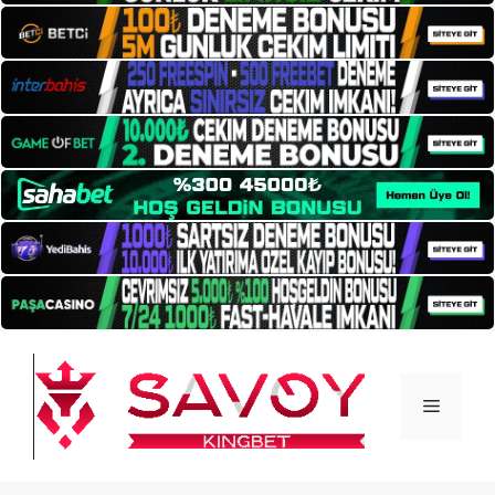
İçeriğe
atla
Menü