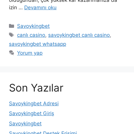
izin …
Devamını oku
Kategoriler
Savoykingbet
Etiketler
canlı casino
,
savoykingbet canlı casino
,
savoykingbet whatsapp
Yorum yap
Son Yazılar
Savoykingbet Adresi
Savoykingbet Giriş
Savoykingbet
Savoykingbet Destek Erişimi