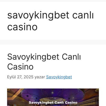
savoykingbet canlı
casino
Savoykingbet Canlı
Casino
Eylül 27, 2025
yazar
Savoykingbet