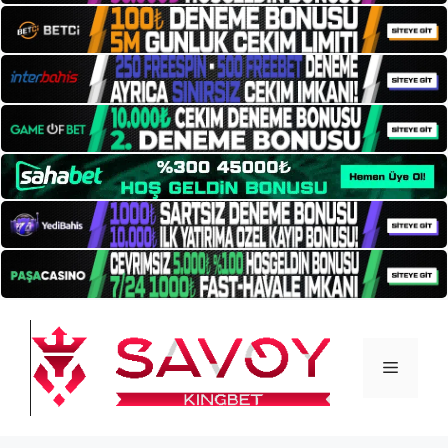
İçeriğe
atla
Menü