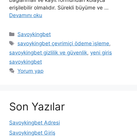
erişilebilir olmalıdır. Sürekli büyüme ve …
Devamını oku
Kategoriler
Savoykingbet
Etiketler
savoykingbet çevrimiçi ödeme i̇şleme
,
savoykingbet gizlilik ve güvenlik
,
yeni giris
savoykingbet
Yorum yap
Son Yazılar
Savoykingbet Adresi
Savoykingbet Giriş