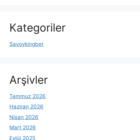
Kategoriler
Savoykingbet
Arşivler
Temmuz 2026
Haziran 2026
Nisan 2026
Mart 2026
Eylül 2025