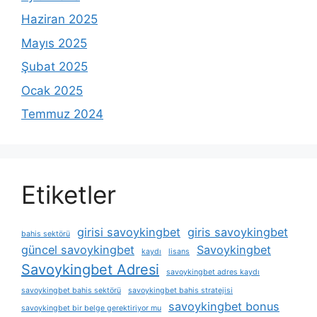
Haziran 2025
Mayıs 2025
Şubat 2025
Ocak 2025
Temmuz 2024
Etiketler
girisi savoykingbet
giris savoykingbet
bahis sektörü
güncel savoykingbet
Savoykingbet
kaydı
lisans
Savoykingbet Adresi
savoykingbet adres kaydı
savoykingbet bahis sektörü
savoykingbet bahis stratejisi
savoykingbet bonus
savoykingbet bir belge gerektiriyor mu