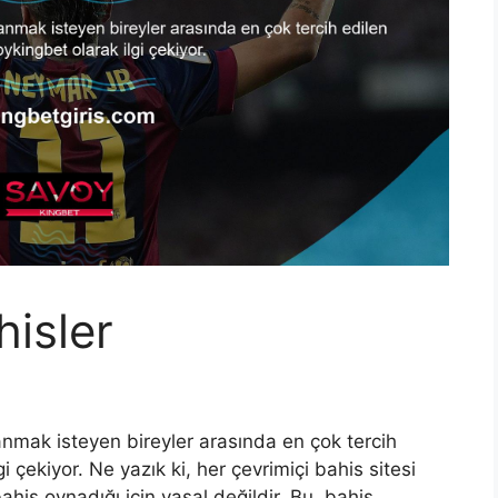
isler
nmak isteyen bireyler arasında en çok tercih
i çekiyor. Ne yazık ki, her çevrimiçi bahis sitesi
ahis oynadığı için yasal değildir. Bu, bahis