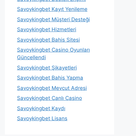
Savoykingbet Kayıt Yenileme
Savoykingbet Müşteri Desteği
Savoykingbet Hizmetleri
Savoykingbet Bahis Sitesi
Savoykingbet Casino Oyunları
Güncellendi
Savoykingbet Şikayetleri
Savoykingbet Bahis Yapma
Savoykingbet Mevcut Adresi
Savoykingbet Canlı Casino
Savoykingbet Kaydı
Savoykingbet Lisans