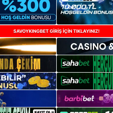
SAVOYKINGBET GİRİŞ İÇİN TIKLAYINIZ!