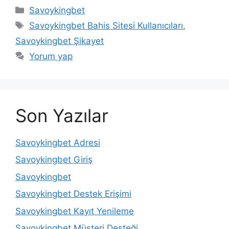
Kategoriler
Savoykingbet
Etiketler
Savoykingbet Bahis Sitesi Kullanıcıları
,
Savoykingbet Şikayet
Yorum yap
Son Yazılar
Savoykingbet Adresi
Savoykingbet Giriş
Savoykingbet
Savoykingbet Destek Erişimi
Savoykingbet Kayıt Yenileme
Savoykingbet Müşteri Desteği