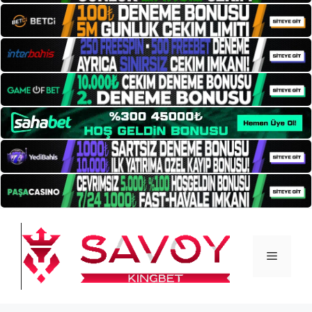
İçeriğe
atla
Menü