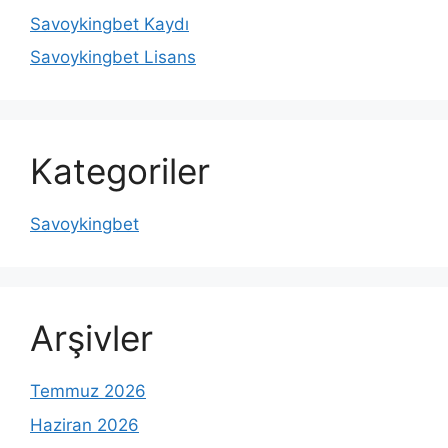
Savoykingbet Kaydı
Savoykingbet Lisans
Kategoriler
Savoykingbet
Arşivler
Temmuz 2026
Haziran 2026