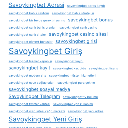
Savoykingbet Adresi
savoykingbet adres kaydı
savoykingbet bahis sektörü
savoykingbet bahis stratejisi
savoykingbet bonus
savoykingbet bir belge gerektiriyor mu
savoykingbet canlı bahis oranları
savoykingbet canlı casino
savoykingbet casino sitesi
savoykingbet canlı siteler
savoykingbet girisi
savoykingbet cömert bonuslar
Savoykingbet Giriş
savoykingbet hizmet kapanışı
savoykingbet kaydı
savoykingbet kayit
savoykingbet kaç oldu
savoykingbet lisans
savoykingbet modern site
savoykingbet müşteri hizmetleri
savoykingbet oyun sağlayıcıları
savoykingbet para çekme
savoykingbet sosyal medya
Savoykingbet Telegram
savoykingbet tv bölümü
savoykingbet twitter kalitesi
savoykingbet vpn kullanımı
savoykingbet web sitesi çağrı merkezi
savoykingbet yeni adres
Savoykingbet Yeni Giriş