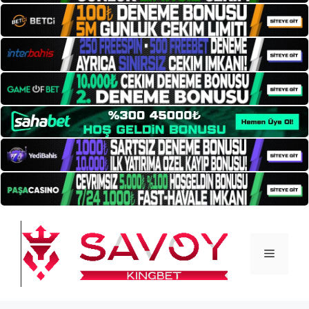
İçeriğe
atla
Menü