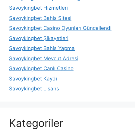
Savoykingbet Hizmetleri
Savoykingbet Bahis Sitesi
Savoykingbet Casino Oyunları Güncellendi
Savoykingbet Şikayetleri
Savoykingbet Bahis Yapma
Savoykingbet Mevcut Adresi
Savoykingbet Canlı Casino
Savoykingbet Kaydı
Savoykingbet Lisans
Kategoriler