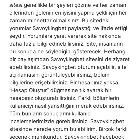
sitesi
genellikle bir şeyleri çözme ve her zaman
ellerinden gelenin en iyisini yapma şekli için her
zaman minnettar olmalısınız. Bu sitedeki
yorumlar Savoykingbet paylaştığı ve ifade ettiği
şeydir. Yorumlara yanıt vererek site hakkında
daha fazla bilgi edinebilirsiniz. Site, insanların
bu konuda ne söylediğini gösterecek. Herhangi
bir paylaşımdan Savoykingbet sitesini de ziyaret
edebilirsiniz. Savoykingbet oturum açabilir, site
açıklamasını görüntüleyebilirsiniz, bölüm
bilgilerine erişebilirsiniz. Bir hesabınız yoksa,
“Hesap Oluştur” düğmesine tıklayarak bir
hesabınız oluşturabilirsiniz. Farklı bölümlerin
kullanıcıyı nasıl yansıttığını merak edebilirsiniz.
Tüm bunların sonuçlarını kullanıcı
incelemelerimizde görebilirsiniz. Savoykingbet
sitesinde nerede yorum bulabilirim. Birçok farklı
seçenek mümkündür. Savoykingbet Facebook