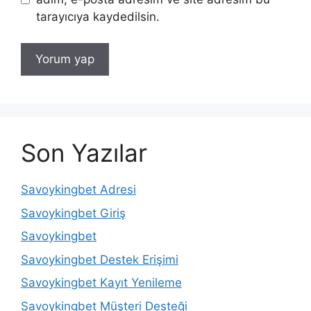
tarayıcıya kaydedilsin.
Son Yazılar
Savoykingbet Adresi
Savoykingbet Giriş
Savoykingbet
Savoykingbet Destek Erişimi
Savoykingbet Kayıt Yenileme
Savoykingbet Müşteri Desteği