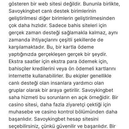
gösteren bir web sitesi değildir. Bununla birlikte,
Savoykingbet canlı destek birimlerinin
geliştirilmesi diğer birimlerin geliştirilmesinden
çok daha hızlıdır. Sadece bahis siteleri için
gerçek zaman desteği sağlamakla kalmaz, aynı
zamanda ihtiyaçlarını çeşitli şekillerde de
karşılamaktadır. Bu, bir kartla ödeme
yaptığınızda gerçekleşen gerçek bir şeydir.
Ekstra saatler için ekstra para ödemek için,
bahisçiler kredilerini veya ön ödemeli kartlarını
internette kullanabilirler. Bu ekipler genellikle
canlı desteği olan insanlara yardımcı olan
gruplar olarak bir araya getirilir. Savoykingbet
saha hizmeti bu sorunların en açık örneğidir. Bir
casino sitesi, daha fazla ziyaretçi çektiği için
muhasebe ve casino kontrol bölümünden daha
başarılıdır. Savoykingbet hesap sitesini
seçebilirsiniz, çünkü güvenilir ve başarılıdır. Bir