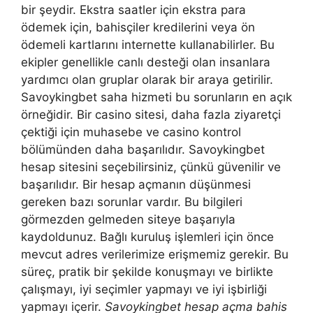
bir şeydir. Ekstra saatler için ekstra para
ödemek için, bahisçiler kredilerini veya ön
ödemeli kartlarını internette kullanabilirler. Bu
ekipler genellikle canlı desteği olan insanlara
yardımcı olan gruplar olarak bir araya getirilir.
Savoykingbet saha hizmeti bu sorunların en açık
örneğidir. Bir casino sitesi, daha fazla ziyaretçi
çektiği için muhasebe ve casino kontrol
bölümünden daha başarılıdır. Savoykingbet
hesap sitesini seçebilirsiniz, çünkü güvenilir ve
başarılıdır. Bir hesap açmanın düşünmesi
gereken bazı sorunlar vardır. Bu bilgileri
görmezden gelmeden siteye başarıyla
kaydoldunuz. Bağlı kuruluş işlemleri için önce
mevcut adres verilerimize erişmemiz gerekir. Bu
süreç, pratik bir şekilde konuşmayı ve birlikte
çalışmayı, iyi seçimler yapmayı ve iyi işbirliği
yapmayı içerir.
Savoykingbet hesap açma bahis