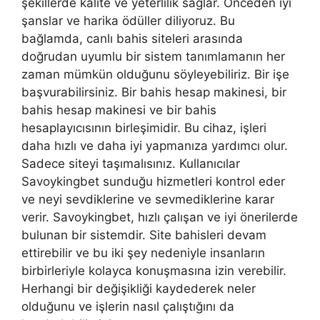
şekillerde kalite ve yeterlilik sağlar. Önceden iyi
şanslar ve harika ödüller diliyoruz. Bu
bağlamda, canlı bahis siteleri arasında
doğrudan uyumlu bir sistem tanımlamanın her
zaman mümkün olduğunu söyleyebiliriz. Bir işe
başvurabilirsiniz. Bir bahis hesap makinesi, bir
bahis hesap makinesi ve bir bahis
hesaplayıcısının birleşimidir. Bu cihaz, işleri
daha hızlı ve daha iyi yapmanıza yardımcı olur.
Sadece siteyi taşımalısınız. Kullanıcılar
Savoykingbet sunduğu hizmetleri kontrol eder
ve neyi sevdiklerine ve sevmediklerine karar
verir. Savoykingbet, hızlı çalışan ve iyi önerilerde
bulunan bir sistemdir. Site bahisleri devam
ettirebilir ve bu iki şey nedeniyle insanların
birbirleriyle kolayca konuşmasına izin verebilir.
Herhangi bir değişikliği kaydederek neler
olduğunu ve işlerin nasıl çalıştığını da