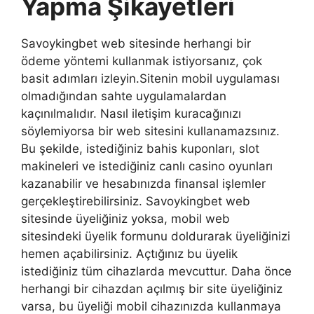
Yapma Şikayetleri
Savoykingbet web sitesinde herhangi bir
ödeme yöntemi kullanmak istiyorsanız, çok
basit adımları izleyin.Sitenin mobil uygulaması
olmadığından sahte uygulamalardan
kaçınılmalıdır. Nasıl iletişim kuracağınızı
söylemiyorsa bir web sitesini kullanamazsınız.
Bu şekilde, istediğiniz bahis kuponları, slot
makineleri ve istediğiniz canlı casino oyunları
kazanabilir ve hesabınızda finansal işlemler
gerçekleştirebilirsiniz. Savoykingbet web
sitesinde üyeliğiniz yoksa, mobil web
sitesindeki üyelik formunu doldurarak üyeliğinizi
hemen açabilirsiniz. Açtığınız bu üyelik
istediğiniz tüm cihazlarda mevcuttur. Daha önce
herhangi bir cihazdan açılmış bir site üyeliğiniz
varsa, bu üyeliği mobil cihazınızda kullanmaya