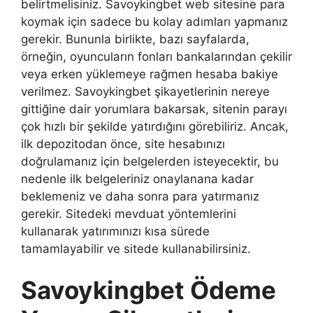
belirtmelisiniz. Savoykingbet web sitesine para
koymak için sadece bu kolay adımları yapmanız
gerekir. Bununla birlikte, bazı sayfalarda,
örneğin, oyuncuların fonları bankalarından çekilir
veya erken yüklemeye rağmen hesaba bakiye
verilmez. Savoykingbet şikayetlerinin nereye
gittiğine dair yorumlara bakarsak, sitenin parayı
çok hızlı bir şekilde yatırdığını görebiliriz. Ancak,
ilk depozitodan önce, site hesabınızı
doğrulamanız için belgelerden isteyecektir, bu
nedenle ilk belgeleriniz onaylanana kadar
beklemeniz ve daha sonra para yatırmanız
gerekir. Sitedeki mevduat yöntemlerini
kullanarak yatırımınızı kısa sürede
tamamlayabilir ve sitede kullanabilirsiniz.
Savoykingbet Ödeme