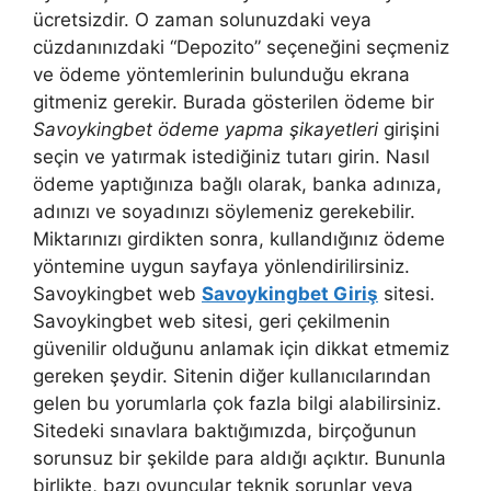
ücretsizdir. O zaman solunuzdaki veya
cüzdanınızdaki “Depozito” seçeneğini seçmeniz
ve ödeme yöntemlerinin bulunduğu ekrana
gitmeniz gerekir. Burada gösterilen ödeme bir
Savoykingbet ödeme yapma şikayetleri
girişini
seçin ve yatırmak istediğiniz tutarı girin. Nasıl
ödeme yaptığınıza bağlı olarak, banka adınıza,
adınızı ve soyadınızı söylemeniz gerekebilir.
Miktarınızı girdikten sonra, kullandığınız ödeme
yöntemine uygun sayfaya yönlendirilirsiniz.
Savoykingbet web
Savoykingbet Giriş
sitesi.
Savoykingbet web sitesi, geri çekilmenin
güvenilir olduğunu anlamak için dikkat etmemiz
gereken şeydir. Sitenin diğer kullanıcılarından
gelen bu yorumlarla çok fazla bilgi alabilirsiniz.
Sitedeki sınavlara baktığımızda, birçoğunun
sorunsuz bir şekilde para aldığı açıktır. Bununla
birlikte, bazı oyuncular teknik sorunlar veya