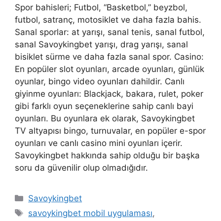
Spor bahisleri; Futbol, “Basketbol,” beyzbol,
futbol, satranç, motosiklet ve daha fazla bahis.
Sanal sporlar: at yarışı, sanal tenis, sanal futbol,
sanal Savoykingbet yarışı, drag yarışı, sanal
bisiklet sürme ve daha fazla sanal spor. Casino:
En popüler slot oyunları, arcade oyunları, günlük
oyunlar, bingo video oyunları dahildir. Canlı
giyinme oyunları: Blackjack, bakara, rulet, poker
gibi farklı oyun seçeneklerine sahip canlı bayi
oyunları. Bu oyunlara ek olarak, Savoykingbet
TV altyapısı bingo, turnuvalar, en popüler e-spor
oyunları ve canlı casino mini oyunları içerir.
Savoykingbet hakkında sahip olduğu bir başka
soru da güvenilir olup olmadığıdır.
Kategoriler
Savoykingbet
Etiketler
savoykingbet mobil uygulaması
,