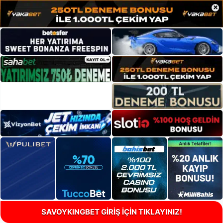
×
SAVOYKINGBET GİRİŞ İÇİN TIKLAYINIZ!