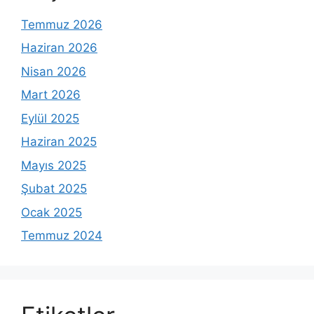
Temmuz 2026
Haziran 2026
Nisan 2026
Mart 2026
Eylül 2025
Haziran 2025
Mayıs 2025
Şubat 2025
Ocak 2025
Temmuz 2024