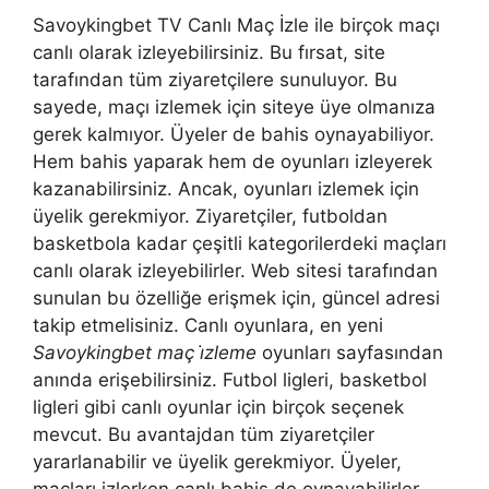
Savoykingbet TV Canlı Maç İzle ile birçok maçı
canlı olarak izleyebilirsiniz. Bu fırsat, site
tarafından tüm ziyaretçilere sunuluyor. Bu
sayede, maçı izlemek için siteye üye olmanıza
gerek kalmıyor. Üyeler de bahis oynayabiliyor.
Hem bahis yaparak hem de oyunları izleyerek
kazanabilirsiniz. Ancak, oyunları izlemek için
üyelik gerekmiyor. Ziyaretçiler, futboldan
basketbola kadar çeşitli kategorilerdeki maçları
canlı olarak izleyebilirler. Web sitesi tarafından
sunulan bu özelliğe erişmek için, güncel adresi
takip etmelisiniz. Canlı oyunlara, en yeni
Savoykingbet maç i̇zleme
oyunları sayfasından
anında erişebilirsiniz. Futbol ligleri, basketbol
ligleri gibi canlı oyunlar için birçok seçenek
mevcut. Bu avantajdan tüm ziyaretçiler
yararlanabilir ve üyelik gerekmiyor. Üyeler,
maçları izlerken canlı bahis de oynayabilirler.