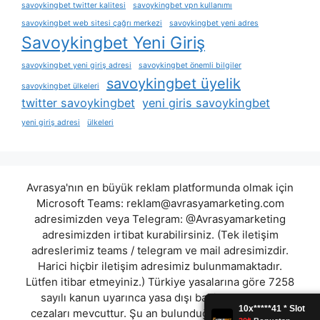
savoykingbet twitter kalitesi
savoykingbet vpn kullanımı
savoykingbet web sitesi çağrı merkezi
savoykingbet yeni adres
Savoykingbet Yeni Giriş
savoykingbet yeni giriş adresi
savoykingbet önemli bilgiler
savoykingbet üyelik
savoykingbet ülkeleri
twitter savoykingbet
yeni giris savoykingbet
yeni giriş adresi
ülkeleri
Avrasya'nın en büyük reklam platformunda olmak için
Microsoft Teams:
reklam@avrasyamarketing.com
adresimizden veya Telegram: @Avrasyamarketing
adresimizden irtibat kurabilirsiniz. (Tek iletişim
adreslerimiz teams / telegram ve mail adresimizdir.
Harici hiçbir iletişim adresimiz bulunmamaktadır.
Lütfen itibar etmeyiniz.) Türkiye yasalarına göre 7258
sayılı kanun uyarınca yasa dışı bahis oynamanın
cezaları mevcuttur. Şu an bulunduğunuz site hiç bir