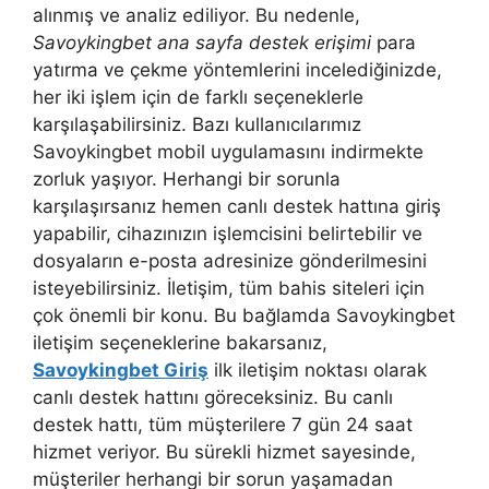
alınmış ve analiz ediliyor. Bu nedenle,
Savoykingbet ana sayfa destek erişimi
para
yatırma ve çekme yöntemlerini incelediğinizde,
her iki işlem için de farklı seçeneklerle
karşılaşabilirsiniz. Bazı kullanıcılarımız
Savoykingbet mobil uygulamasını indirmekte
zorluk yaşıyor. Herhangi bir sorunla
karşılaşırsanız hemen canlı destek hattına giriş
yapabilir, cihazınızın işlemcisini belirtebilir ve
dosyaların e-posta adresinize gönderilmesini
isteyebilirsiniz. İletişim, tüm bahis siteleri için
çok önemli bir konu. Bu bağlamda Savoykingbet
iletişim seçeneklerine bakarsanız,
Savoykingbet Giriş
ilk iletişim noktası olarak
canlı destek hattını göreceksiniz. Bu canlı
destek hattı, tüm müşterilere 7 gün 24 saat
hizmet veriyor. Bu sürekli hizmet sayesinde,
müşteriler herhangi bir sorun yaşamadan