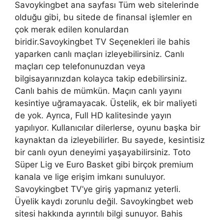
Savoykingbet ana sayfası Tüm web sitelerinde
olduğu gibi, bu sitede de finansal işlemler en
çok merak edilen konulardan
biridir.Savoykingbet TV Seçenekleri ile bahis
yaparken canlı maçları izleyebilirsiniz. Canlı
maçları cep telefonunuzdan veya
bilgisayarınızdan kolayca takip edebilirsiniz.
Canlı bahis de mümkün. Maçın canlı yayını
kesintiye uğramayacak. Üstelik, ek bir maliyeti
de yok. Ayrıca, Full HD kalitesinde yayın
yapılıyor. Kullanıcılar dilerlerse, oyunu başka bir
kaynaktan da izleyebilirler. Bu sayede, kesintisiz
bir canlı oyun deneyimi yaşayabilirsiniz. Toto
Süper Lig ve Euro Basket gibi birçok premium
kanala ve lige erişim imkanı sunuluyor.
Savoykingbet TV’ye giriş yapmanız yeterli.
Üyelik kaydı zorunlu değil. Savoykingbet web
sitesi hakkında ayrıntılı bilgi sunuyor. Bahis