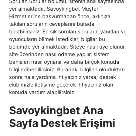
Sorulan Sorular bölümü, sitenin ana sayfasında
yer almaktadır. Savoykingbet Müşteri
Hizmetleri’ne başvurmadan önce, aklınıza
takılan soruların cevaplarını burada
bulabilirsiniz. En sık sorulan soruların yanıtları ve
oyuncuların bilmek istedikleri bilgiler bu
bölümde yer almaktadır. Siteye nasıl üye olunur,
site üzerinden nasıl ödeme yapılır, sistem
bahisleri nasıl oynanır ve daha birçok konuda
bilgi edinebilirsiniz. Buradaki bilgileri okuduktan
sonra hala yardıma ihtiyacınız varsa, destek
ekibimizle iletişime geçerek ihtiyacınız olan
konuda yardım alabilirsiniz.
Savoykingbet Ana
Sayfa Destek Erişimi