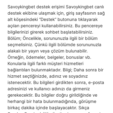
Savoykingbet destek erişimi Savoykingbet canlı
destek ekibine ulaşmak için, giriş sayfasının sağ
alt köşesindeki “Destek” butonuna tıklayarak
açılan pencereyi kullanabilirsiniz. Bu pencereye
bilgilerinizi girerek sohbet başlatabilirsiniz.
Bölüm; Öncelikle, sorununuzla ilgili bir bölüm
seçmelisiniz. Çünkü ilgili bölümde sorununuzla
alakalı bir yayın veya çözüm bulunabilir.
Örneğin, ödemeler, belgeler, bonuslar vb.
Konularla ilgili farklı müşteri hizmetleri
bağlantıları bulunmaktadır. Bilgi; Daha sonra bir
hizmet seçtiğinizde, adınız ve soyadınız
istenecektir. Bu bilgileri girdikten sonra, e-posta
adresinizi ve kullanıcı adınızı da girmeniz
gerekecektir. Bu bilgiler doğru girildiğinde ve
herhangi bir hata bulunmadığında, görüşme
birkaç dakika içinde başlayacaktır. Sıkça