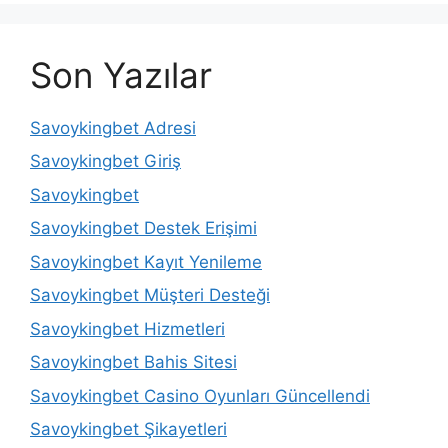
Son Yazılar
Savoykingbet Adresi
Savoykingbet Giriş
Savoykingbet
Savoykingbet Destek Erişimi
Savoykingbet Kayıt Yenileme
Savoykingbet Müşteri Desteği
Savoykingbet Hizmetleri
Savoykingbet Bahis Sitesi
Savoykingbet Casino Oyunları Güncellendi
Savoykingbet Şikayetleri