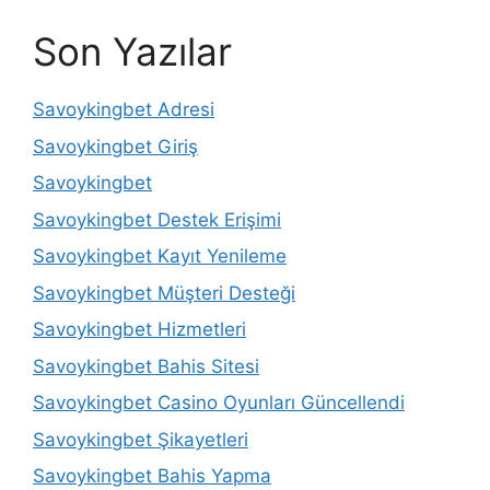
Son Yazılar
Savoykingbet Adresi
Savoykingbet Giriş
Savoykingbet
Savoykingbet Destek Erişimi
Savoykingbet Kayıt Yenileme
Savoykingbet Müşteri Desteği
Savoykingbet Hizmetleri
Savoykingbet Bahis Sitesi
Savoykingbet Casino Oyunları Güncellendi
Savoykingbet Şikayetleri
Savoykingbet Bahis Yapma