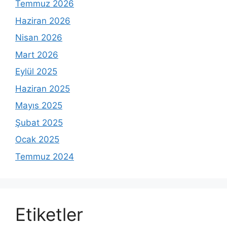
Temmuz 2026
Haziran 2026
Nisan 2026
Mart 2026
Eylül 2025
Haziran 2025
Mayıs 2025
Şubat 2025
Ocak 2025
Temmuz 2024
Etiketler