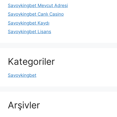
Savoykingbet Mevcut Adresi
Savoykingbet Canlı Casino
Savoykingbet Kaydı
Savoykingbet Lisans
Kategoriler
Savoykingbet
Arşivler