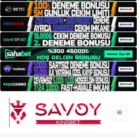
İçeriğe
atla
Menü