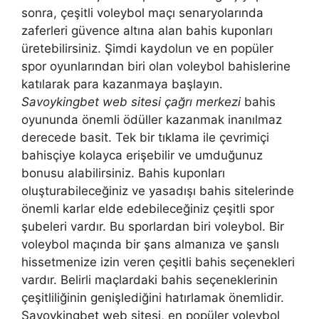
sonra, çeşitli voleybol maçı senaryolarında
zaferleri güvence altına alan bahis kuponları
üretebilirsiniz. Şimdi kaydolun ve en popüler
spor oyunlarından biri olan voleybol bahislerine
katılarak para kazanmaya başlayın.
Savoykingbet web sitesi çağrı merkezi
bahis
oyununda önemli ödüller kazanmak inanılmaz
derecede basit. Tek bir tıklama ile çevrimiçi
bahisçiye kolayca erişebilir ve umduğunuz
bonusu alabilirsiniz. Bahis kuponları
oluşturabileceğiniz ve yasadışı bahis sitelerinde
önemli karlar elde edebileceğiniz çeşitli spor
şubeleri vardır. Bu sporlardan biri voleybol. Bir
voleybol maçında bir şans almanıza ve şanslı
hissetmenize izin veren çeşitli bahis seçenekleri
vardır. Belirli maçlardaki bahis seçeneklerinin
çeşitliliğinin genişlediğini hatırlamak önemlidir.
Savoykingbet web sitesi, en popüler voleybol