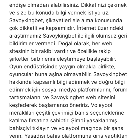
endişe olmadan alabilirsiniz. Dikkatinizi çekmek
ve size bu konuda bilgi vermek istiyoruz.
Savoykingbet, şikayetleri ele alma konusunda
çok dikkatli ve kapsamlıdır. İnternet üzerindeki
araştırmamız Savoykingbet ile ilgili olumsuz geri
bildirimler vermedi. Doğal olarak, her web
sitesinin bir rakibi vardır ve özellikle rakip
şirketler birbirlerini eleştirmeye başlayabilir.
Oyun endüstrisinde yaygın olmakla birlikte,
oyuncular buna aşina olmayabilir. Savoykingbet
hakkında kapsamlı bilgi edinmek ve doğru bilgi
edinmek için sosyal medya platformlarını, forum
tartışmalarını ve Savoykingbet web sitesini
keşfederek başlamanızı öneririz. Voleybol
meraklıları çeşitli çevrimiçi bahis seçeneklerine
katılma fırsatına sahiptir. Şimdi yasaklanmış
bahisçiyi tıklayın ve voleybol maçında bir şans
verin. Yasadışı bahis platformuna giriş yaptıktan