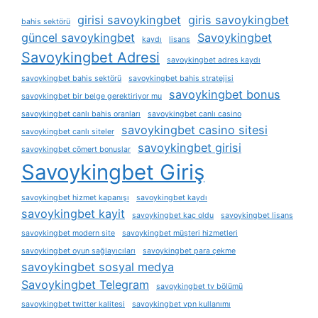
girisi savoykingbet
giris savoykingbet
bahis sektörü
güncel savoykingbet
Savoykingbet
kaydı
lisans
Savoykingbet Adresi
savoykingbet adres kaydı
savoykingbet bahis sektörü
savoykingbet bahis stratejisi
savoykingbet bonus
savoykingbet bir belge gerektiriyor mu
savoykingbet canlı bahis oranları
savoykingbet canlı casino
savoykingbet casino sitesi
savoykingbet canlı siteler
savoykingbet girisi
savoykingbet cömert bonuslar
Savoykingbet Giriş
savoykingbet hizmet kapanışı
savoykingbet kaydı
savoykingbet kayit
savoykingbet kaç oldu
savoykingbet lisans
savoykingbet modern site
savoykingbet müşteri hizmetleri
savoykingbet oyun sağlayıcıları
savoykingbet para çekme
savoykingbet sosyal medya
Savoykingbet Telegram
savoykingbet tv bölümü
savoykingbet twitter kalitesi
savoykingbet vpn kullanımı