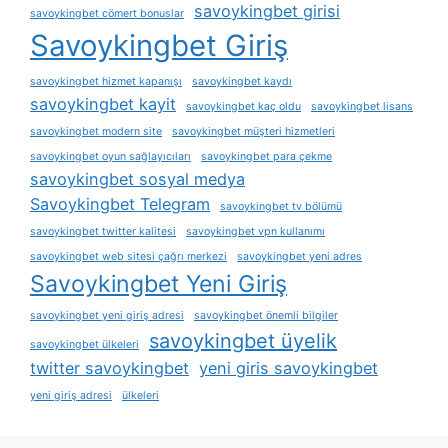
savoykingbet girisi
savoykingbet cömert bonuslar
Savoykingbet Giriş
savoykingbet hizmet kapanışı
savoykingbet kaydı
savoykingbet kayit
savoykingbet kaç oldu
savoykingbet lisans
savoykingbet modern site
savoykingbet müşteri hizmetleri
savoykingbet oyun sağlayıcıları
savoykingbet para çekme
savoykingbet sosyal medya
Savoykingbet Telegram
savoykingbet tv bölümü
savoykingbet twitter kalitesi
savoykingbet vpn kullanımı
savoykingbet web sitesi çağrı merkezi
savoykingbet yeni adres
Savoykingbet Yeni Giriş
savoykingbet yeni giriş adresi
savoykingbet önemli bilgiler
savoykingbet üyelik
savoykingbet ülkeleri
twitter savoykingbet
yeni giris savoykingbet
yeni giriş adresi
ülkeleri