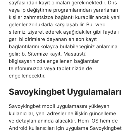
sayfasından kayıt olmaları gerekmektedir. Dns
veya ip değiştirme programlarından yararlanan
kişiler zahmetsizce bağlantı kurabilir ancak yeni
gelenler zorluklarla karşılaşabilir. Bu, web
sitemizi ziyaret ederek aşağıdakiler gibi faydalı
geri bildirimlere dayanan en son kayıt
bağlantılarını kolayca bulabileceğiniz anlamına
gelir: b. Sitemize kayıt. Masaüstü
bilgisayarınızda engellenen bağlantılar
telefonunuzda veya tabletinizde de
engellenecektir.
Savoykingbet Uygulamaları
Savoykingbet mobil uygulamasını yükleyen
kullanıcılar, yeni adreslerine ilişkin güncelleme
ve detayları anında alacaktır. Hem iOS hem de
Android kullanıcıları için uygulama Savoykingbet