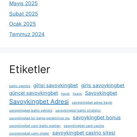
Mayıs 2025
Şubat 2025
Ocak 2025
Temmuz 2024
Etiketler
girisi savoykingbet
giris savoykingbet
bahis sektörü
güncel savoykingbet
Savoykingbet
kaydı
lisans
Savoykingbet Adresi
savoykingbet adres kaydı
savoykingbet bahis sektörü
savoykingbet bahis stratejisi
savoykingbet bonus
savoykingbet bir belge gerektiriyor mu
savoykingbet canlı bahis oranları
savoykingbet canlı casino
savoykingbet casino sitesi
savoykingbet canlı siteler