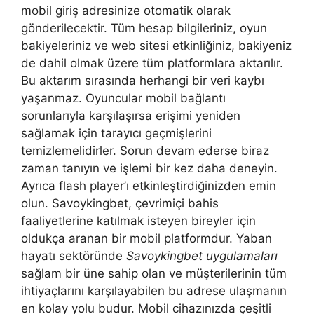
mobil giriş adresinize otomatik olarak
gönderilecektir. Tüm hesap bilgileriniz, oyun
bakiyeleriniz ve web sitesi etkinliğiniz, bakiyeniz
de dahil olmak üzere tüm platformlara aktarılır.
Bu aktarım sırasında herhangi bir veri kaybı
yaşanmaz. Oyuncular mobil bağlantı
sorunlarıyla karşılaşırsa erişimi yeniden
sağlamak için tarayıcı geçmişlerini
temizlemelidirler. Sorun devam ederse biraz
zaman tanıyın ve işlemi bir kez daha deneyin.
Ayrıca flash player’ı etkinleştirdiğinizden emin
olun. Savoykingbet, çevrimiçi bahis
faaliyetlerine katılmak isteyen bireyler için
oldukça aranan bir mobil platformdur. Yaban
hayatı sektöründe
Savoykingbet uygulamaları
sağlam bir üne sahip olan ve müşterilerinin tüm
ihtiyaçlarını karşılayabilen bu adrese ulaşmanın
en kolay yolu budur. Mobil cihazınızda çeşitli