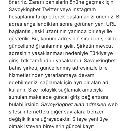
öneririz. Zararlı bahislerin önüne geçmek için
Savoykingbet Twitter veya Instagram
hesaplarını takip ederek başlamanızı öneririz. Bir
adres engellendikten sonra görünen yeni URL
bağlantısı, eski uzantının yanında bir sayı ile
gösterilir. Bu, konum adresinin sıralı bir şekilde
güncellendiği anlamına gelir. Şirketin mevcut
adresinin yasaklanması nedeniyle Türkiye’ye
girişi btk tarafından yasaklandı. Savoykingbet
bahis şirketi, güncellenmiş adresinizle bile
hizmetlerinden yararlanmaya devam
edebilmenizi sağlamak için ayrı bir alan adı
kullanır. Size kolaylık sağlamak amacıyla
sunulan makalede güncel giriş bağlantısını
bulabilirsiniz.
Savoykingbet alan adresleri
web
sitesi internetteki diğer sayfalara benzer
değişikliklere uğrayacaktır. Siteye yeni üye
olmak isteyen bireylerin güncel kayıt