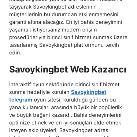
taşıyarak Savoykingbet adreslerinin
müşterilerinin bu durumdan etkilenmemesini
garanti altına alacağız. En iyi bahis deneyimini
yaşamak istiyorsanız modern erişim
prosedürleriyle birinci sınıf hizmet sunmak üzere
tasarlanmış Savoykingbet platformunu tercih
edin.
Savoykingbet Web Kazancı
İnteraktif oyun sektöründe birinci sınıf hizmet
sunma hedefiyle kurulan
Savoykingbet
telegram
oyun sitesi, kurulduğu günden bu
yana kullanıcıları arasında büyük bir popülerlik
ve büyük beğeni kazandı. Bahis deneyimlerini
optimize etmek ve en iyi sonuçları elde etmek
isteyen ekip üyeleri, Savoykingbet adres