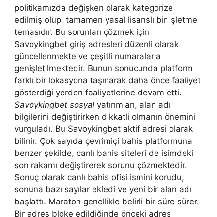
politikamızda değişken olarak kategorize
edilmiş olup, tamamen yasal lisanslı bir işletme
temasıdır. Bu sorunları çözmek için
Savoykingbet giriş adresleri düzenli olarak
güncellenmekte ve çeşitli numaralarla
genişletilmektedir. Bunun sonucunda platform
farklı bir lokasyona taşınarak daha önce faaliyet
gösterdiği yerden faaliyetlerine devam etti.
Savoykingbet sosyal
yatırımları, alan adı
bilgilerini değiştirirken dikkatli olmanın önemini
vurguladı. Bu Savoykingbet aktif adresi olarak
bilinir. Çok sayıda çevrimiçi bahis platformuna
benzer şekilde, canlı bahis siteleri de isimdeki
son rakamı değiştirerek sorunu çözmektedir.
Sonuç olarak canlı bahis ofisi ismini korudu,
sonuna bazı sayılar ekledi ve yeni bir alan adı
başlattı. Maraton genellikle belirli bir süre sürer.
Bir adres bloke edildiğinde önceki adres