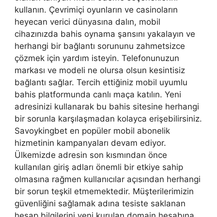
kullanın. Çevrimiçi oyunların ve casinoların
heyecan verici dünyasına dalın, mobil
cihazınızda bahis oynama şansını yakalayın ve
herhangi bir bağlantı sorununu zahmetsizce
çözmek için yardım isteyin. Telefonunuzun
markası ve modeli ne olursa olsun kesintisiz
bağlantı sağlar. Tercih ettiğiniz mobil uyumlu
bahis platformunda canlı maça katılın. Yeni
adresinizi kullanarak bu bahis sitesine herhangi
bir sorunla karşılaşmadan kolayca erişebilirsiniz.
Savoykingbet en popüler mobil abonelik
hizmetinin kampanyaları devam ediyor.
Ülkemizde adresin son kısmından önce
kullanılan giriş adları önemli bir etkiye sahip
olmasına rağmen kullanıcılar açısından herhangi
bir sorun teşkil etmemektedir. Müşterilerimizin
güvenliğini sağlamak adına tesiste saklanan
hesap bilgilerini yeni kurulan domain hesabına