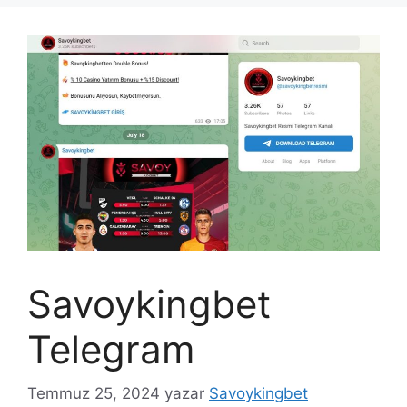
Savoykingbet
Telegram
Temmuz 25, 2024
yazar
Savoykingbet