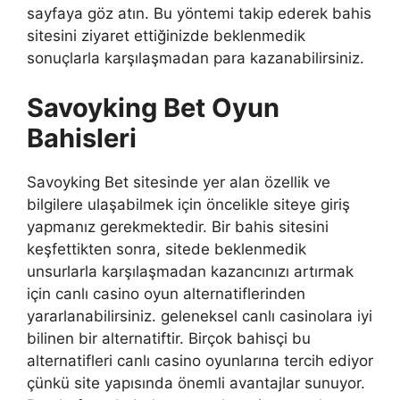
sayfaya göz atın. Bu yöntemi takip ederek bahis
sitesini ziyaret ettiğinizde beklenmedik
sonuçlarla karşılaşmadan para kazanabilirsiniz.
Savoyking Bet Oyun
Bahisleri
Savoyking Bet sitesinde yer alan özellik ve
bilgilere ulaşabilmek için öncelikle siteye giriş
yapmanız gerekmektedir. Bir bahis sitesini
keşfettikten sonra, sitede beklenmedik
unsurlarla karşılaşmadan kazancınızı artırmak
için canlı casino oyun alternatiflerinden
yararlanabilirsiniz. geleneksel canlı casinolara iyi
bilinen bir alternatiftir. Birçok bahisçi bu
alternatifleri canlı casino oyunlarına tercih ediyor
çünkü site yapısında önemli avantajlar sunuyor.