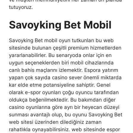
tutuyoruz.
Savoyking Bet Mobil
Savoyking Bet mobil oyun tutkunları bu web
sitesinde bulunan çeşitli premium hizmetlerden
yararlanabilirler. Bu senaryoda onlar için en
uygun seçeneklerden biri mobil cihazlarında
canlı bahis maçlarını izlemektir. Espora yatırım
yapan çok sayıda casino sever önemli miktarda
kar elde etme potansiyeline sahiptir. Genel
olarak e-spor oyunları çoğu oyuncu tarafından
oldukça beğenilmektedir. Bu bakımdan diğer
casino oyunlarına göre ayrı bir heyecan düzeyi
sunması avantajlı olup, bu oyunu Savoyking Bet
web sitesi üzerinden dilediğiniz zaman
rahatlıkla oynayabilirsiniz. web sitesinde espor