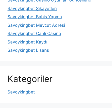
Savoykingbet Casino Oyunları Güncellendi
Savoykingbet Şikayetleri
Savoykingbet Bahis Yapma
Savoykingbet Mevcut Adresi
Savoykingbet Canlı Casino
Savoykingbet Kaydı
Savoykingbet Lisans
Kategoriler
Savoykingbet