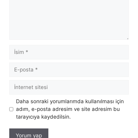
İsim
E-
posta
İnternet
sitesi
Daha sonraki yorumlarımda kullanılması için
adım, e-posta adresim ve site adresim bu
tarayıcıya kaydedilsin.