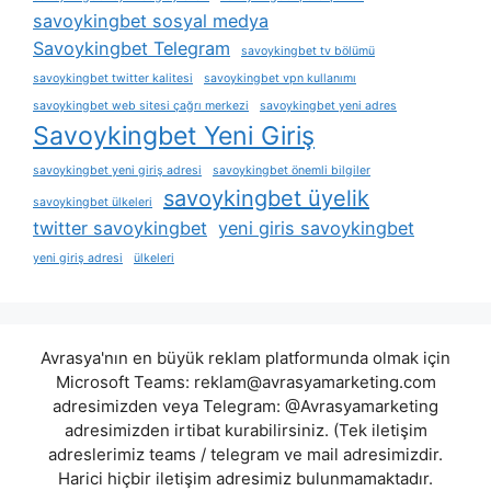
savoykingbet sosyal medya
Savoykingbet Telegram
savoykingbet tv bölümü
savoykingbet twitter kalitesi
savoykingbet vpn kullanımı
savoykingbet web sitesi çağrı merkezi
savoykingbet yeni adres
Savoykingbet Yeni Giriş
savoykingbet yeni giriş adresi
savoykingbet önemli bilgiler
savoykingbet üyelik
savoykingbet ülkeleri
twitter savoykingbet
yeni giris savoykingbet
yeni giriş adresi
ülkeleri
Avrasya'nın en büyük reklam platformunda olmak için
Microsoft Teams:
reklam@avrasyamarketing.com
adresimizden veya Telegram: @Avrasyamarketing
adresimizden irtibat kurabilirsiniz. (Tek iletişim
adreslerimiz teams / telegram ve mail adresimizdir.
Harici hiçbir iletişim adresimiz bulunmamaktadır.