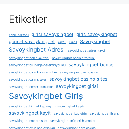
Etiketler
girisi savoykingbet
giris savoykingbet
bahis sektörü
güncel savoykingbet
Savoykingbet
kaydı
lisans
Savoykingbet Adresi
savoykingbet adres kaydı
savoykingbet bahis sektörü
savoykingbet bahis stratejisi
savoykingbet bonus
savoykingbet bir belge gerektiriyor mu
savoykingbet canlı bahis oranları
savoykingbet canlı casino
savoykingbet casino sitesi
savoykingbet canlı siteler
savoykingbet girisi
savoykingbet cömert bonuslar
Savoykingbet Giriş
savoykingbet hizmet kapanışı
savoykingbet kaydı
savoykingbet kayit
savoykingbet kaç oldu
savoykingbet lisans
savoykingbet modern site
savoykingbet müşteri hizmetleri
savoykingbet oyun sağlayıcıları
savoykingbet para çekme