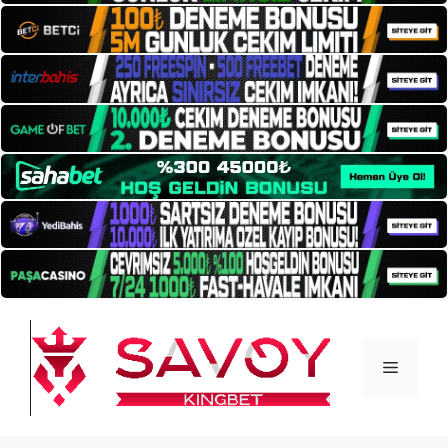
İçeriğe
atla
Menü