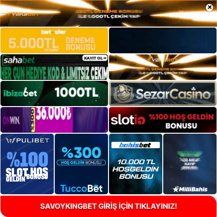
×
SAVOYKINGBET GİRİŞ İÇİN TIKLAYINIZ!