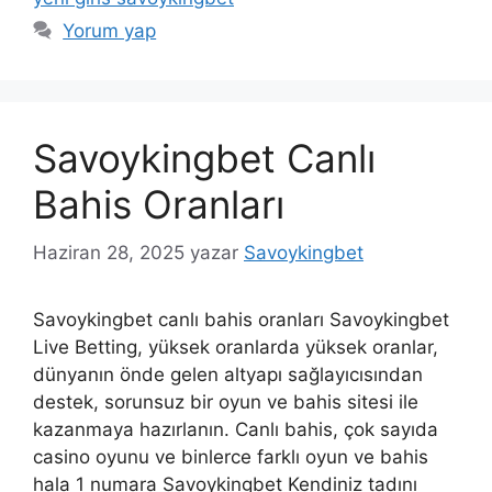
Yorum yap
Savoykingbet Canlı
Bahis Oranları
Haziran 28, 2025
yazar
Savoykingbet
Savoykingbet canlı bahis oranları Savoykingbet
Live Betting, yüksek oranlarda yüksek oranlar,
dünyanın önde gelen altyapı sağlayıcısından
destek, sorunsuz bir oyun ve bahis sitesi ile
kazanmaya hazırlanın. Canlı bahis, çok sayıda
casino oyunu ve binlerce farklı oyun ve bahis
hala 1 numara Savoykingbet Kendiniz tadını