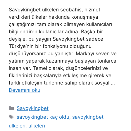
Savoykingbet ülkeleri seobahis, hizmet
verdikleri ülkeler hakkında konuşmaya
çalıştığımızı tam olarak bilmeyen kullanıcıları
bilgilendiren kullanıcılar adına. Başka bir
deyişle, bu yaygın Savoykingbet sadece
Türkiye’nin bir fonksiyonu olduğunu
düşünüyorsanız bu yanlıştır. Markayı seven ve
yatırım yaparak kazanmaya başlayan tonlarca
insan var. Temel olarak, düşüncelerinizi ve
fikirlerinizi başkalarıyla etkileşime girerek ve
farklı etkileşim türlerine sahip olarak sosyal …
Devamını oku
Kategoriler
Savoykingbet
Etiketler
savoykingbet kaç oldu
,
savoykingbet
ülkeleri
,
ülkeleri