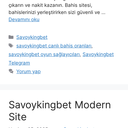
çıkarın ve nakit kazanın. Bahis sitesi,
bahislerinizi yerleştirirken sizi güvenli ve …
Devamını oku
Kategoriler
Savoykingbet
Etiketler
savoykingbet canlı bahis oranları
,
savoykingbet oyun sağlayıcıları
,
Savoykingbet
Telegram
Yorum yap
Savoykingbet Modern
Site