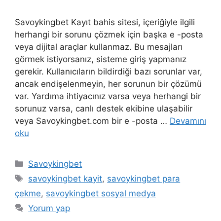
Savoykingbet Kayıt bahis sitesi, içeriğiyle ilgili
herhangi bir sorunu çözmek için başka e -posta
veya dijital araçlar kullanmaz. Bu mesajları
görmek istiyorsanız, sisteme giriş yapmanız
gerekir. Kullanıcıların bildirdiği bazı sorunlar var,
ancak endişelenmeyin, her sorunun bir çözümü
var. Yardıma ihtiyacınız varsa veya herhangi bir
sorunuz varsa, canlı destek ekibine ulaşabilir
veya Savoykingbet.com bir e -posta …
Devamını
oku
Kategoriler
Savoykingbet
Etiketler
savoykingbet kayit
,
savoykingbet para
çekme
,
savoykingbet sosyal medya
Yorum yap