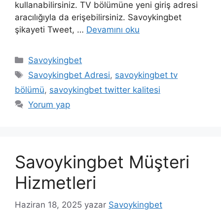
kullanabilirsiniz. TV bölümüne yeni giriş adresi
aracılığıyla da erişebilirsiniz. Savoykingbet
şikayeti Tweet, …
Devamını oku
Kategoriler
Savoykingbet
Etiketler
Savoykingbet Adresi
,
savoykingbet tv
bölümü
,
savoykingbet twitter kalitesi
Yorum yap
Savoykingbet Müşteri
Hizmetleri
Haziran 18, 2025
yazar
Savoykingbet