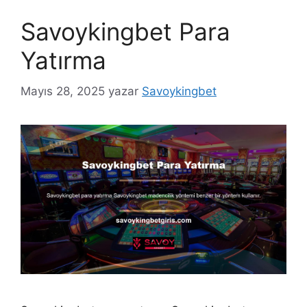
Savoykingbet Para
Yatırma
Mayıs 28, 2025
yazar
Savoykingbet