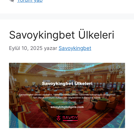
Yorum yap
Savoykingbet Ülkeleri
Eylül 10, 2025
yazar
Savoykingbet