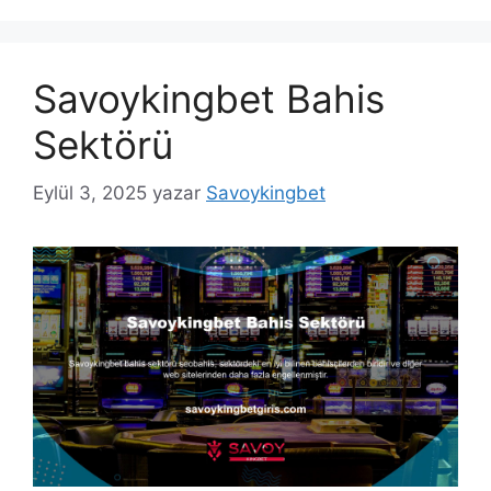
Savoykingbet Bahis
Sektörü
Eylül 3, 2025
yazar
Savoykingbet