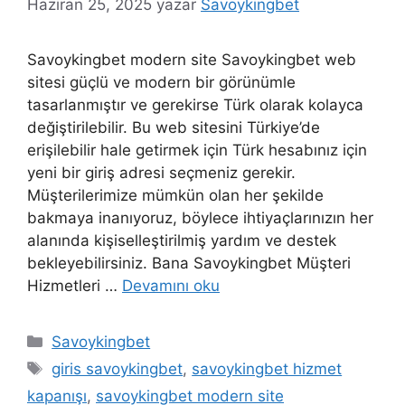
Haziran 25, 2025
yazar
Savoykingbet
Savoykingbet modern site Savoykingbet web
sitesi güçlü ve modern bir görünümle
tasarlanmıştır ve gerekirse Türk olarak kolayca
değiştirilebilir. Bu web sitesini Türkiye’de
erişilebilir hale getirmek için Türk hesabınız için
yeni bir giriş adresi seçmeniz gerekir.
Müşterilerimize mümkün olan her şekilde
bakmaya inanıyoruz, böylece ihtiyaçlarınızın her
alanında kişiselleştirilmiş yardım ve destek
bekleyebilirsiniz. Bana Savoykingbet Müşteri
Hizmetleri …
Devamını oku
Kategoriler
Savoykingbet
Etiketler
giris savoykingbet
,
savoykingbet hizmet
kapanışı
,
savoykingbet modern site