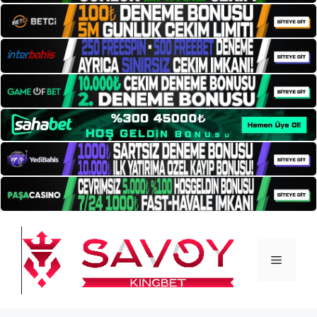
İçeriğe
atla
Menü
spinational
wildrobin
luckywave
afkspin
wildtokyo
prestige
luckysheriff
browinner