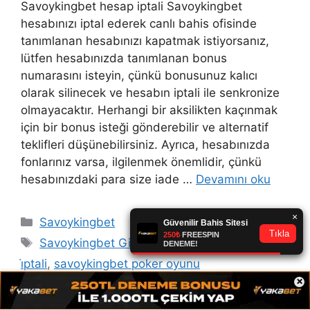
Savoykingbet hesap iptali Savoykingbet
hesabınızı iptal ederek canlı bahis ofisinde
tanımlanan hesabınızı kapatmak istiyorsanız,
lütfen hesabınızda tanımlanan bonus
numarasını isteyin, çünkü bonusunuz kalıcı
olarak silinecek ve hesabın iptali ile senkronize
olmayacaktır. Herhangi bir aksilikten kaçınmak
için bir bonus isteği gönderebilir ve alternatif
teklifleri düşünebilirsiniz. Ayrıca, hesabınızda
fonlarınız varsa, ilgilenmek önemlidir, çünkü
hesabınızdaki para size iade …
Devamını oku
Kategoriler
Savoykingbet
Etiketler
Savoykingbet Giriş
,
savoykingbet hesap
i̇ptali
,
savoykingbet poker oyunu
×
Yorum yap