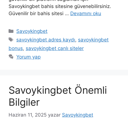
Savoykingbet bahis sitesine güvenebilirsiniz.
Güvenilir bir bahis sitesi …
Devamını oku
Kategoriler
Savoykingbet
Etiketler
savoykingbet adres kaydı
,
savoykingbet
bonus
,
savoykingbet canlı siteler
Yorum yap
Savoykingbet Önemli
Bilgiler
Haziran 11, 2025
yazar
Savoykingbet