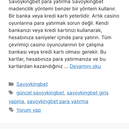
Savoykingbet para yatırma Savoykingbet
madencilik yöntemi benzer bir yöntem kullanır.
Bir banka veya kredi kartı yeterlidir. Artık casino
oyunlarına para yatırmak sorun değil. Kendi
bankanızı veya kredi kartınızı kullanarak,
hesabınıza saniyeler içinde para yatırın. Tüm
çevrimiçi casino oyuncularının bir çalışma
bankası veya kredi kartı olması gerekir. Bu
kartlar, hesabınıza para yatırmanıza ve bu
kartlardan kazandığınız …
Devamını oku
Kategoriler
Savoykingbet
Etiketler
güncel savoykingbet
,
savoykingbet giriş
yapma
,
savoykingbet para yatırma
Yorum yap