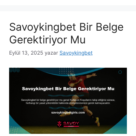
Savoykingbet Bir Belge
Gerektiriyor Mu
Eylül 13, 2025
yazar
Savoykingbet