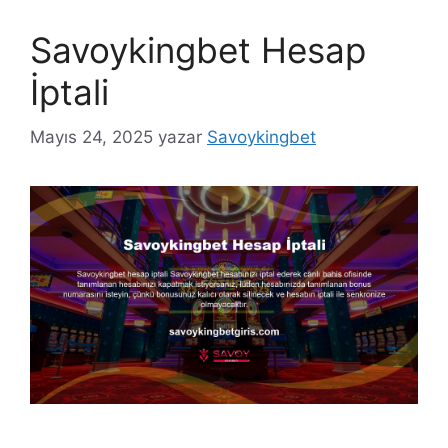
Savoykingbet Hesap
İptali
Mayıs 24, 2025
yazar
Savoykingbet