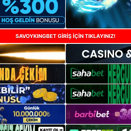
SAVOYKINGBET GİRİŞ İÇİN TIKLAYINIZ!