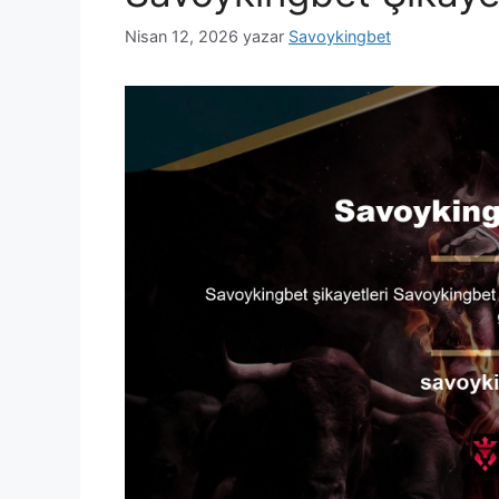
Nisan 12, 2026
yazar
Savoykingbet