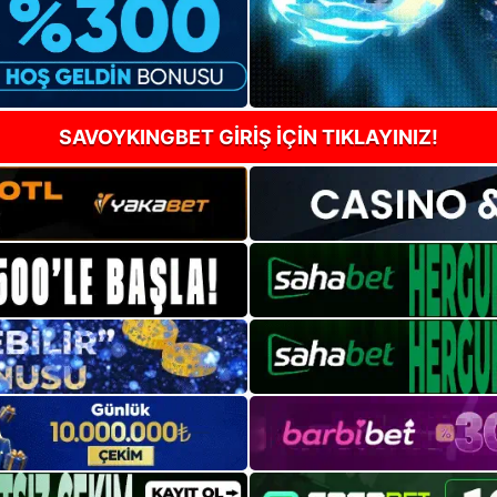
SAVOYKINGBET GİRİŞ İÇİN TIKLAYINIZ!