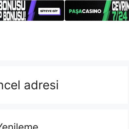
cel adresi
Yenileme