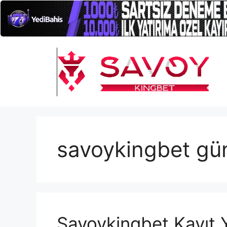
İçeriğe
atla
savoykingbet gün
Savoykingbet Kayıt 