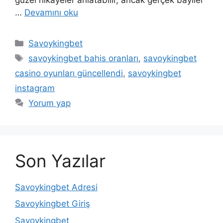
…
Devamını oku
Kategoriler
Savoykingbet
Etiketler
savoykingbet bahis oranları
,
savoykingbet
casino oyunları güncellendi
,
savoykingbet
instagram
Yorum yap
Son Yazılar
Savoykingbet Adresi
Savoykingbet Giriş
Savoykingbet