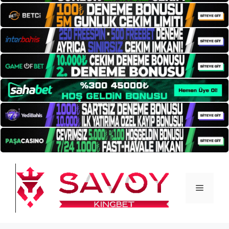
İçeriğe
atla
Menü