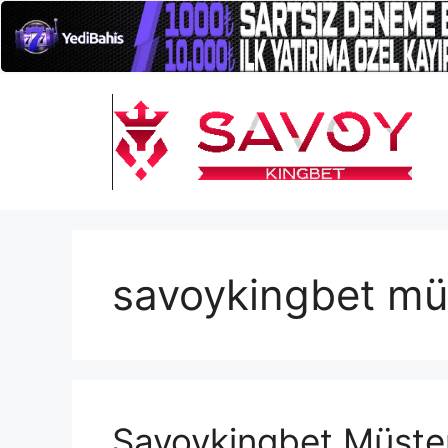
İçeriğe
atla
savoykingbet müş
Savoykingbet Müşter