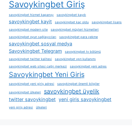
Savoykingbet Giriş
savoykingbet hizmet kapanışı
savoykingbet kaydı
savoykingbet kayit
savoykingbet kaç oldu
savoykingbet lisans
savoykingbet modern site
savoykingbet müşteri hizmetleri
savoykingbet oyun sağlayıcıları
savoykingbet para çekme
savoykingbet sosyal medya
Savoykingbet Telegram
savoykingbet tv bölümü
savoykingbet twitter kalitesi
savoykingbet vpn kullanımı
savoykingbet web sitesi çağrı merkezi
savoykingbet yeni adres
Savoykingbet Yeni Giriş
savoykingbet yeni giriş adresi
savoykingbet önemli bilgiler
savoykingbet üyelik
savoykingbet ülkeleri
twitter savoykingbet
yeni giris savoykingbet
yeni giriş adresi
ülkeleri