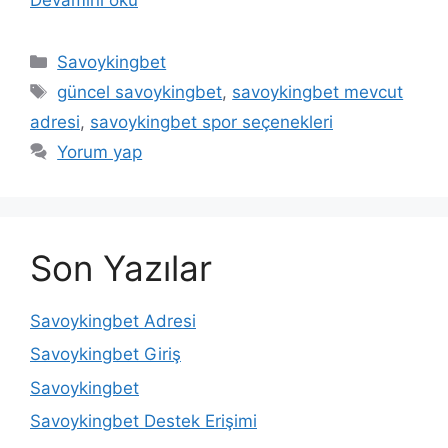
Kategoriler
Savoykingbet
Etiketler
güncel savoykingbet
,
savoykingbet mevcut
adresi
,
savoykingbet spor seçenekleri
Yorum yap
Son Yazılar
Savoykingbet Adresi
Savoykingbet Giriş
Savoykingbet
Savoykingbet Destek Erişimi