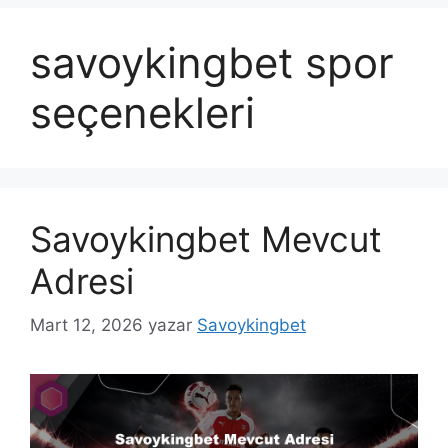
savoykingbet spor
seçenekleri
Savoykingbet Mevcut
Adresi
Mart 12, 2026
yazar
Savoykingbet