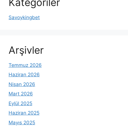
Kategoriler
Savoykingbet
Arşivler
Temmuz 2026
Haziran 2026
Nisan 2026
Mart 2026
Eylül 2025
Haziran 2025
Mayıs 2025