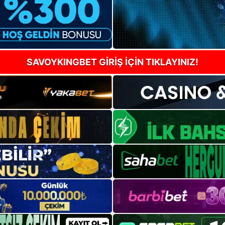
SAVOYKINGBET GİRİŞ İÇİN TIKLAYINIZ!