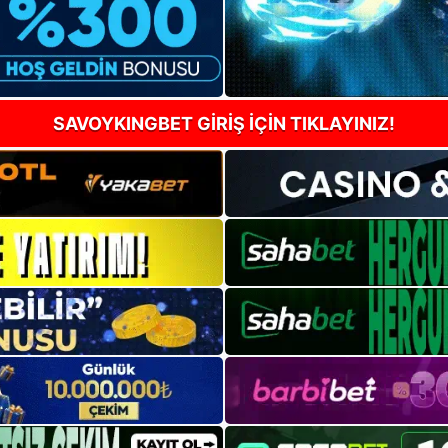
SAVOYKINGBET GİRİŞ İÇİN TIKLAYINIZ!