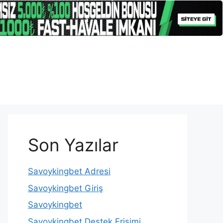
Son Yazılar
Savoykingbet Adresi
Savoykingbet Giriş
Savoykingbet
Savoykingbet Destek Erişimi