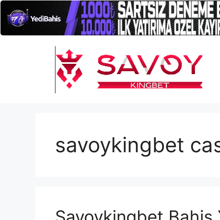
İçeriğe
atla
savoykingbet cas
Savoykingbet Bahis