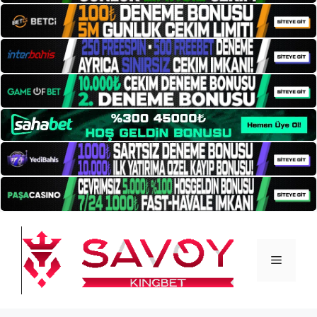
İçeriğe
atla
Menü