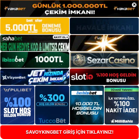
×
SAVOYKINGBET GİRİŞ İÇİN TIKLAYINIZ!