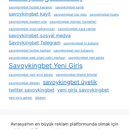
savoykingbet hizmet kapanışı
savoykingbet kaydı
savoykingbet kayit
savoykingbet kaç oldu
savoykingbet lisans
savoykingbet modern site
savoykingbet müşteri hizmetleri
savoykingbet oyun sağlayıcıları
savoykingbet para çekme
savoykingbet sosyal medya
Savoykingbet Telegram
savoykingbet tv bölümü
savoykingbet twitter kalitesi
savoykingbet vpn kullanımı
savoykingbet web sitesi çağrı merkezi
savoykingbet yeni adres
Savoykingbet Yeni Giriş
savoykingbet yeni giriş adresi
savoykingbet önemli bilgiler
savoykingbet üyelik
savoykingbet ülkeleri
twitter savoykingbet
yeni giris savoykingbet
yeni giriş adresi
ülkeleri
Avrasya'nın en büyük reklam platformunda olmak için