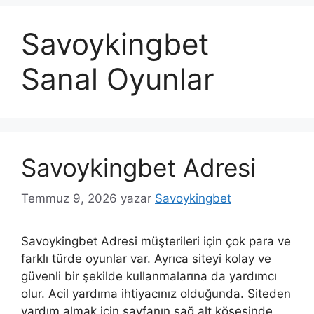
Savoykingbet
Sanal Oyunlar
Savoykingbet Adresi
Temmuz 9, 2026
yazar
Savoykingbet
Savoykingbet Adresi müşterileri için çok para ve
farklı türde oyunlar var. Ayrıca siteyi kolay ve
güvenli bir şekilde kullanmalarına da yardımcı
olur. Acil yardıma ihtiyacınız olduğunda. Siteden
yardım almak için sayfanın sağ alt köşesinde