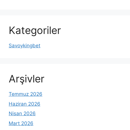
Kategoriler
Savoykingbet
Arşivler
Temmuz 2026
Haziran 2026
Nisan 2026
Mart 2026