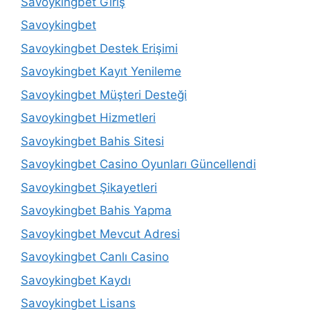
Savoykingbet Giriş
Savoykingbet
Savoykingbet Destek Erişimi
Savoykingbet Kayıt Yenileme
Savoykingbet Müşteri Desteği
Savoykingbet Hizmetleri
Savoykingbet Bahis Sitesi
Savoykingbet Casino Oyunları Güncellendi
Savoykingbet Şikayetleri
Savoykingbet Bahis Yapma
Savoykingbet Mevcut Adresi
Savoykingbet Canlı Casino
Savoykingbet Kaydı
Savoykingbet Lisans