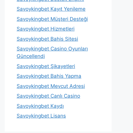
Savoykingbet Kayıt Yenileme
Savoykingbet Müşteri Desteği
Savoykingbet Hizmetleri
Savoykingbet Bahis Sitesi
Savoykingbet Casino Oyunları
Güncellendi
Savoykingbet Şikayetleri
Savoykingbet Bahis Yapma
Savoykingbet Mevcut Adresi
Savoykingbet Canlı Casino
Savoykingbet Kaydı
Savoykingbet Lisans